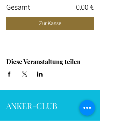
Gesamt
0,00 €
Zur Kasse
Diese Veranstaltung teilen
ANKER-CLUB
Bleibe auf dem Laufenden mit
unserem Club-News und erhalte