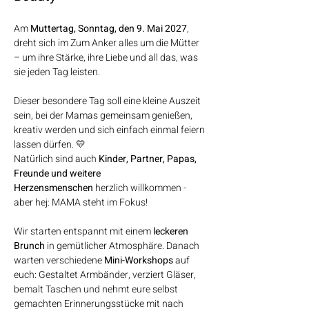
Am 
Muttertag, Sonntag, den 9. Mai 2027
, 
dreht sich im Zum Anker alles um die Mütter 
– um ihre Stärke, ihre Liebe und all das, was 
sie jeden Tag leisten. 
Dieser besondere Tag soll eine kleine Auszeit 
sein, bei der Mamas gemeinsam genießen, 
kreativ werden und sich einfach einmal feiern 
lassen dürfen. 💛
Natürlich sind auch 
Kinder, Partner, Papas, 
Freunde und weitere 
Herzensmenschen
 herzlich willkommen - 
aber hej: MAMA steht im Fokus!
Wir starten entspannt mit einem 
leckeren 
Brunch
 in gemütlicher Atmosphäre. Danach 
warten verschiedene 
Mini-Workshops
 auf 
euch: Gestaltet Armbänder, verziert Gläser, 
bemalt Taschen und nehmt eure selbst 
gemachten Erinnerungsstücke mit nach 