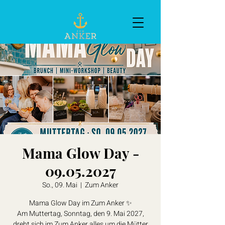
Mama Glow Day -
09.05.2027
So., 09. Mai
  |  
Zum Anker
Mama Glow Day im Zum Anker ✨
Am Muttertag, Sonntag, den 9. Mai 2027,
dreht sich im Zum Anker alles um die Mütter