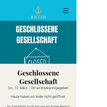
Geschlossene
Gesellschaft
Do., 12. März
  |  
Ort wird bekanntgegeben
Heute haben wir leider nicht geöffnet.
Du möchtest auch bei uns im Anker feiern?