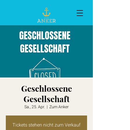
Geschlossene
Gesellschaft
Sa., 25. Apr.
  |  
Zum Anker
Tickets stehen nicht zum Verkauf